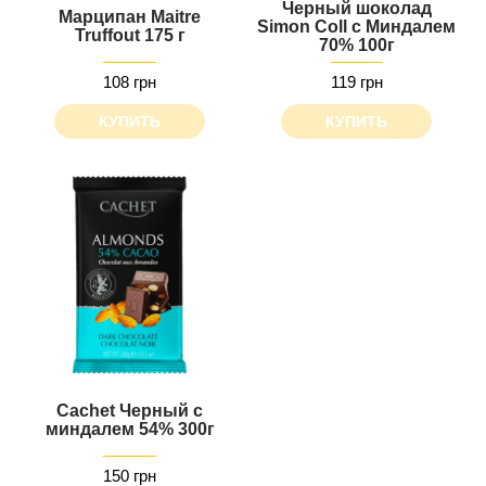
Черный шоколад
Марципан Maitre
Simon Coll с Миндалем
Truffout 175 г
70% 100г
108 грн
119 грн
КУПИТЬ
КУПИТЬ
Cachet Черный с
миндалем 54% 300г
150 грн