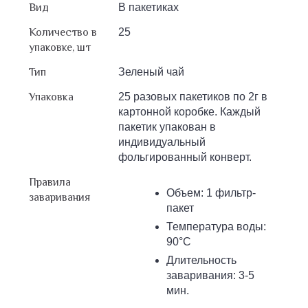
Вид
В пакетиках
Количество в
25
упаковке, шт
Тип
Зеленый чай
Упаковка
25 разовых пакетиков по 2г в
картонной коробке. Каждый
пакетик упакован в
индивидуальный
фольгированный конверт.
Правила
Объем: 1 фильтр-
заваривания
пакет
Температура воды:
90°С
Длительность
заваривания: 3-5
мин.