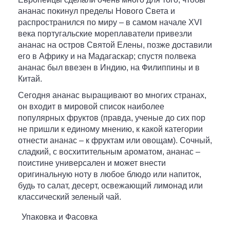
ананас покинул пределы Нового Света и
распространился по миру – в самом начале XVI
века португальские мореплаватели привезли
ананас на остров Святой Елены, позже доставили
его в Африку и на Мадагаскар; спустя полвека
ананас был ввезен в Индию, на Филиппины и в
Китай.
Сегодня ананас выращивают во многих странах,
он входит в мировой список наиболее
популярных фруктов (правда, ученые до сих пор
не пришли к единому мнению, к какой категории
отнести ананас – к фруктам или овощам). Сочный,
сладкий, с восхитительным ароматом, ананас –
поистине универсален и может внести
оригинальную ноту в любое блюдо или напиток,
будь то салат, десерт, освежающий лимонад или
классический зеленый чай.
Упаковка и Фасовка