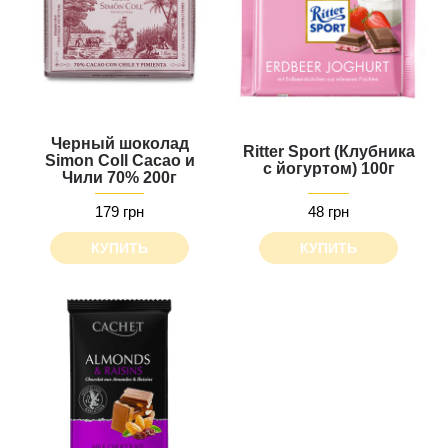
Черный шоколад
Ritter Sport (Клубника
Simon Coll Cacao и
с йогуртом) 100г
Чили 70% 200г
179 грн
48 грн
КУПИТЬ
КУПИТЬ