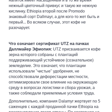
напиток имеет насыщенный и в то же время
нежный цветочный привкус и такую же нежную
кислинку. Ethiopia второй после Promodo
знаковый сорт Dallmayr, а для кого-то жет быть и
первый... Во всяком случае, этот кофе не
разочарует.
Что означает сертификат UTZ на пачках
Даллмайер Эфиопия:
UTZ присваивается кофе
зерна которого собраны с плантаций
поддерживающий устойчивое (сознательное)
земледелие. Это означает, что плантации
использовали "чистые" удобрения, не
способствовали дефорестации местности,
оптимизировали свое влияние на окружающую
среду в вопросах логистики и сбора урожая, а
также соблюдали приемлемые условия труда.
Дополнительно, компания Dalamyr жертвует по 5
саженцев с каждой проданной пачки Ethiopia на