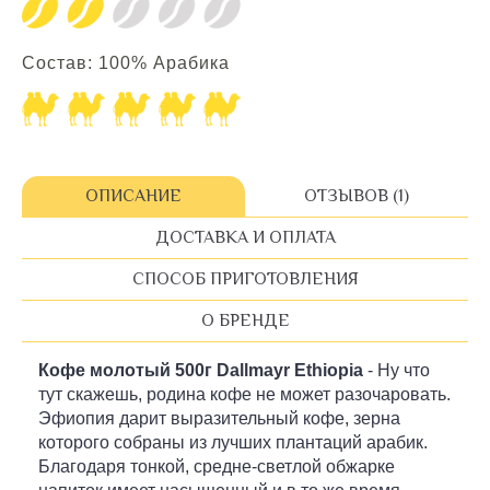
Состав: 100% Арабика
ОПИСАНИЕ
ОТЗЫВОВ (1)
ДОСТАВКА И ОПЛАТА
СПОСОБ ПРИГОТОВЛЕНИЯ
О БРЕНДЕ
Кофе молотый 500г Dallmayr Ethiopia
- Ну что
тут скажешь, родина кофе не может разочаровать.
Эфиопия дарит выразительный кофе, зерна
которого собраны из лучших плантаций арабик.
Благодаря тонкой, средне-светлой обжарке