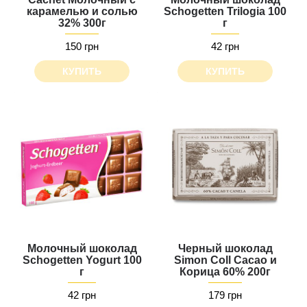
карамелью и солью
Schogetten Trilogia 100
32% 300г
г
150 грн
42 грн
КУПИТЬ
КУПИТЬ
Молочный шоколад
Черный шоколад
Schogetten Yogurt 100
Simon Coll Cacao и
г
Корица 60% 200г
42 грн
179 грн