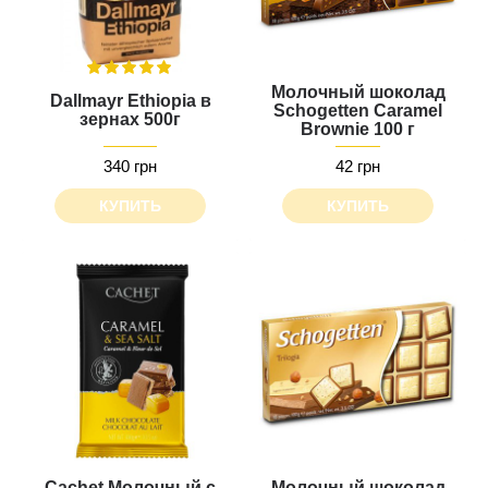
Молочный шоколад
Dallmayr Ethiopia в
Schogetten Caramel
зернах 500г
Brownie 100 г
340 грн
42 грн
КУПИТЬ
КУПИТЬ
Cachet Молочный с
Молочный шоколад