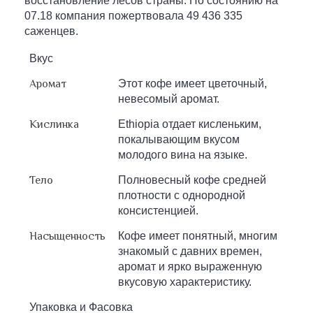
восстановление лесов страны. По состоянию на
07.18 компания пожертвовала 49 436 335
саженцев.
Вкус
Аромат
Этот кофе имеет цветочный,
невесомый аромат.
Кислинка
Ethiopia отдает кисленьким,
покалывающим вкусом
молодого вина на языке.
Тело
Полновесный кофе средней
плотности c однородной
консистенцией.
Насыщенность
Кофе имеет понятный, многим
знакомый с давних времен,
аромат и ярко выраженную
вкусовую характеристику.
Упаковка и Фасовка