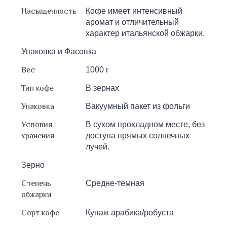
Насыщенность
Кофе имеет интенсивный
аромат и отличительный
характер итальянской обжарки.
Упаковка и Фасовка
Вес
1000 г
Тип кофе
В зернах
Упаковка
Вакуумный пакет из фольги
Условия
В сухом прохладном месте, без
хранения
доступа прямых солнечных
лучей.
Зерно
Степень
Средне-темная
обжарки
Сорт кофе
Купаж арабика/робуста