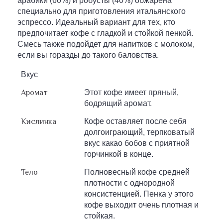
арабики (60%) и робусты (40%) обжарена
специально для приготовления итальянского
эспрессо. Идеальный вариант для тех, кто
предпочитает кофе с гладкой и стойкой пенкой.
Смесь также подойдет для напитков с молоком,
если вы горазды до такого баловства.
Вкус
Аромат
Этот кофе имеет пряный,
бодрящий аромат.
Кислинка
Кофе оставляет после себя
долгоиграющий, терпковатый
вкус какао бобов с приятной
горчинкой в конце.
Тело
Полновесный кофе средней
плотности c однородной
консистенцией. Пенка у этого
кофе выходит очень плотная и
стойкая.