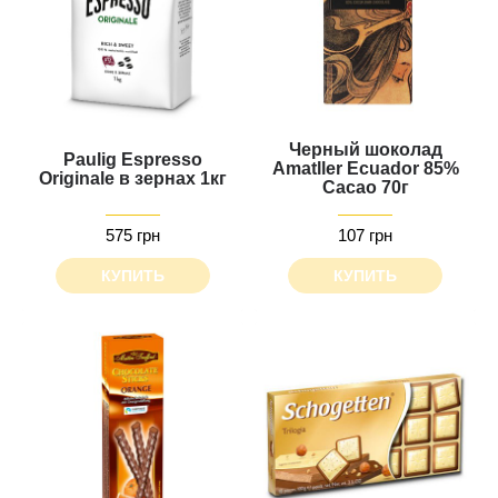
Черный шоколад
Paulig Espresso
Amatller Ecuador 85%
Originale в зернах 1кг
Cacao 70г
575 грн
107 грн
КУПИТЬ
КУПИТЬ