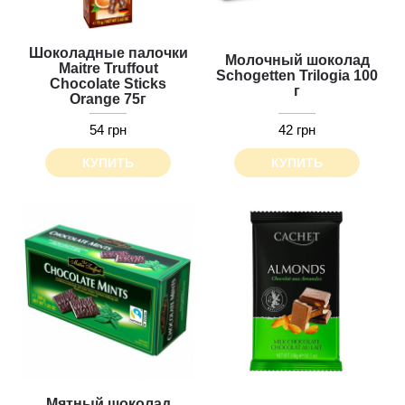
Шоколадные палочки
Молочный шоколад
Maitre Truffout
Schogetten Trilogia 100
Chocolate Sticks
г
Orange 75г
54 грн
42 грн
КУПИТЬ
КУПИТЬ
Мятный шоколад