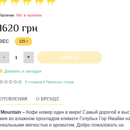
Наличие:
Нет в наличии
1620 грн
ВЕС
125 г
-
+
КУПИТЬ
Добавить в закладки
0 отзывов
Написать отзыв
/
ГОТОВЛЕНИЯ
О БРЕНДЕ
 Mountain –
Кофе номер один в мире! Самый дорогой и выс
иия во влажном прохладом климате Голубых Гор Ямайки н
 уникальными мягкостью и ароматом. Добро пожаловать на