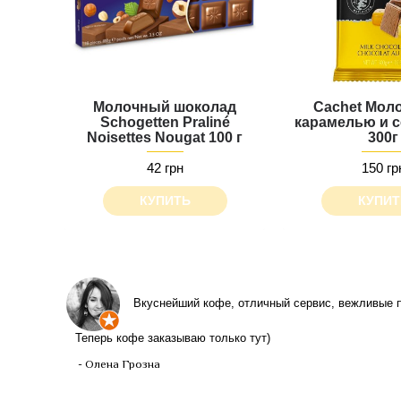
Молочный шоколад
Cachet Мол
Schogetten Praliné
карамелью и 
Noisettes Nougat 100 г
300г
42 грн
150 гр
КУПИТЬ
КУПИТ
Вкуснейший кофе, отличный сервис, вежливые п
Теперь кофе заказываю только тут)
- Олена Грозна