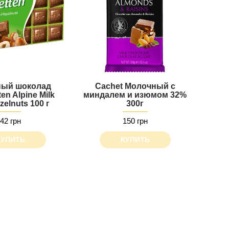
ый шоколад
Cachet Молочный с
en Alpine Milk
миндалем и изюмом 32%
zelnuts 100 г
300г
42 грн
150 грн
КУПИТЬ
КУПИТЬ