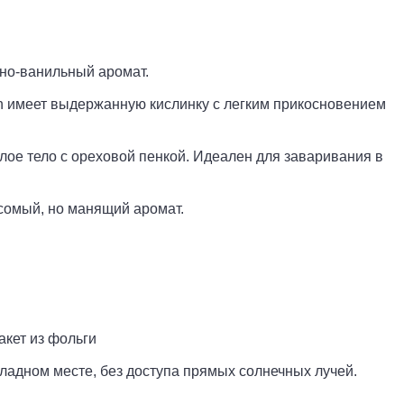
но-ванильный аромат.
n имеет выдержанную кислинку с легким прикосновением
глое тело с ореховой пенкой. Идеален для заваривания в
сомый, но манящий аромат.
кет из фольги
ладном месте, без доступа прямых солнечных лучей.