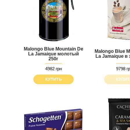
Malongo Blue Mountain De
Malongo Blue M
La Jamaique молотый
La Jamaique в 
250г
4982 грн
9798 г
КУПИТЬ
КУПИТ