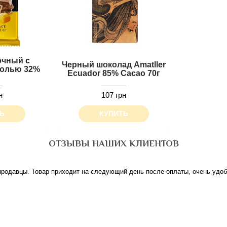
очный с
Черный шоколад Amatller
солью 32%
Ecuador 85% Cacao 70г
н
107 грн
Ь
КУПИТЬ
ОТЗЫВЫ НАШИХ КЛИЕНТОВ
родавцы. Товар приходит на следующий день после оплаты, очень удобн