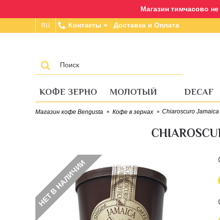
Магазин тимчасово не п
Контакты
Доставка и Оплата
RU
КОФЕ ЗЕРНО
МОЛОТЫЙ
DECAF
Chiaroscuro Jamaica 
Магазин кофе Bengusta
Кофе в зернах
CHIAROSCUR
НЕТ В НАЛИЧИИ