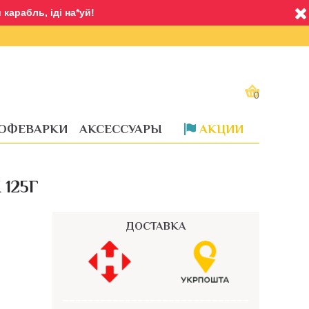
карабль, іді на*уй!
0
ОФЕВАРКИ
АКСЕССУАРЫ
АКЦИИ
Доставка
 125Г
ДОСТАВКА
––––––––––––––––––––––––––––––