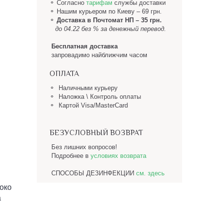
⚬ Согласно
тарифам
службы доставки
⚬
Нашим курьером по Киеву – 69 грн.
⚬
Доставка в Почтомат НП
– 35 грн.
до 04.22 без % за денежный перевод.
Бесплатная доставка
запровадимо найближчим часом
ОПЛАТА
⚬ Наличными курьеру
⚬ Наложка \ Контроль оплаты
⚬ Картой Visa/MasterCard
БЕЗУСЛОВНЫЙ ВОЗВРАТ
Без лишних вопросов!
Подробнее в
условиях возврата
СПОСОБЫ ДЕЗИНФЕКЦИИ
см. здесь
око
а