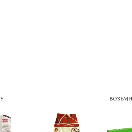
СУ
ВОЗЬМИ