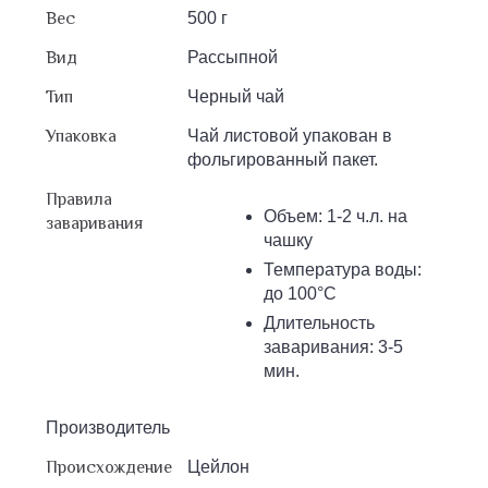
Вес
500 г
Вид
Рассыпной
Тип
Черный чай
Упаковка
Чай листовой упакован в
фольгированный пакет.
Правила
Объем: 1-2 ч.л. на
заваривания
чашку
Температура воды:
до 100°С
Длительность
заваривания: 3-5
мин.
Производитель
Происхождение
Цейлон