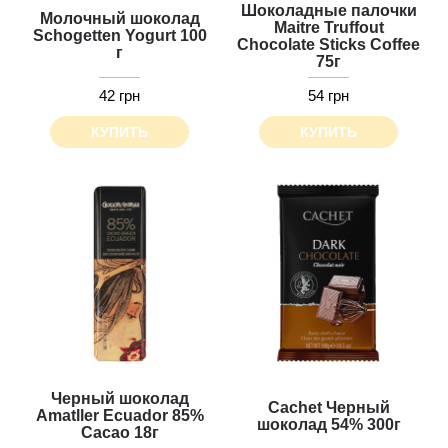
Шоколадные палочки
Молочный шоколад
Maitre Truffout
Schogetten Yogurt 100
Chocolate Sticks Сoffee
г
75г
42 грн
54 грн
КУПИТЬ
КУПИТЬ
Черный шоколад
Cachet Черный
Amatller Ecuador 85%
шоколад 54% 300г
Cacao 18г