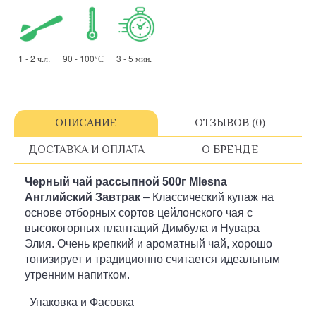
1 - 2 ч.л. 90 - 100°С 3 - 5 мин.
ОПИСАНИЕ
ОТЗЫВОВ (0)
ДОСТАВКА И ОПЛАТА
О БРЕНДЕ
Черный чай рассыпной
500г
Mlesna
Английский Завтрак
– Классический купаж на
основе отборных сортов цейлонского чая с
высокогорных плантаций Димбула и Нувара
Элия. Очень крепкий и ароматный чай, хорошо
тонизирует и традиционно считается идеальным
утренним напитком.
Упаковка и Фасовка