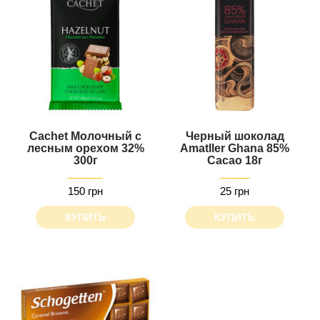
Cachet Молочный с
Черный шоколад
лесным орехом 32%
Amatller Ghana 85%
300г
Cacao 18г
150 грн
25 грн
КУПИТЬ
КУПИТЬ