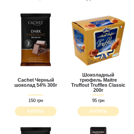
Шоколадный
Cachet Черный
трюфель Maitre
шоколад 54% 300г
Truffout Truffles Classic
200г
150 грн
95 грн
КУПИТЬ
КУПИТЬ