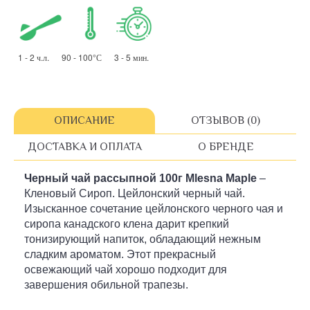
1 - 2 ч.л. 90 - 100°С 3 - 5 мин.
ОПИСАНИЕ
ОТЗЫВОВ (0)
ДОСТАВКА И ОПЛАТА
О БРЕНДЕ
Черный чай рассыпной
100г
Mlesna Maple
–
Кленовый Сироп. Цейлонский черный чай.
Изысканное сочетание цейлонского черного чая и
сиропа канадского клена дарит крепкий
тонизирующий напиток, обладающий нежным
сладким ароматом. Этот прекрасный
освежающий чай хорошо подходит для
завершения обильной трапезы.