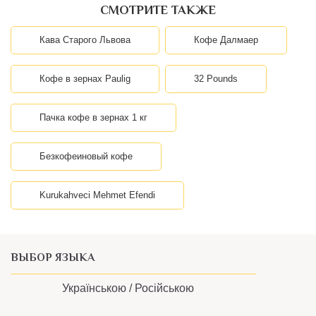
Кава Старого Львова
Кофе Далмаер
Кофе в зернах Paulig
32 Pounds
Пачка кофе в зернах 1 кг
Безкофеиновый кофе
Kurukahveci Mehmet Efendi
ВЫБОР ЯЗЫКА
Українською /
Російською
ИНФОРМАЦИЯ