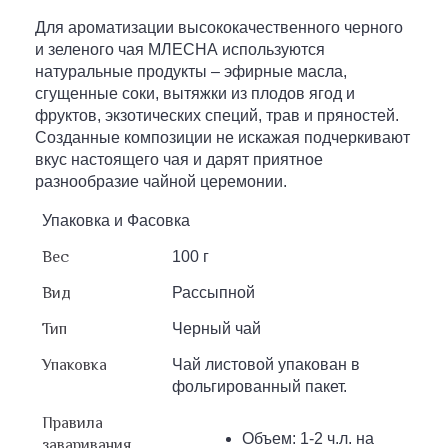
Для ароматизации высококачественного черного
и зеленого чая МЛЕСНА используются
натуральные продукты – эфирные масла,
сгущенные соки, вытяжки из плодов ягод и
фруктов, экзотических специй, трав и пряностей.
Созданные композиции не искажая подчеркивают
вкус настоящего чая и дарят приятное
разнообразие чайной церемонии.
Упаковка и Фасовка
Вес
100 г
Вид
Рассыпной
Тип
Черный чай
Упаковка
Чай листовой упакован в
фольгированный пакет.
Правила
Объем: 1-2 ч.л. на
заваривания