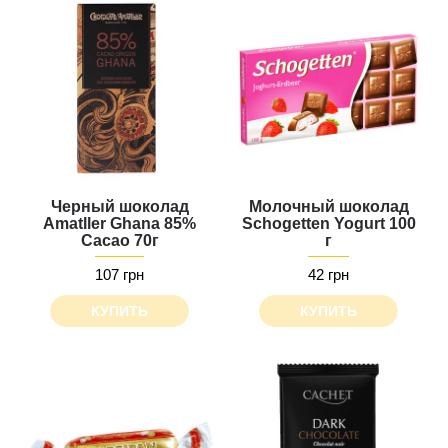
Черный шоколад
Молочный шоколад
Amatller Ghana 85%
Schogetten Yogurt 100
Cacao 70г
г
107 грн
42 грн
КУПИТЬ
КУПИТЬ