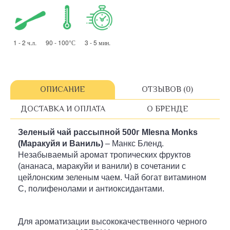
1 - 2 ч.л. 90 - 100°С 3 - 5 мин.
ОПИСАНИЕ
ОТЗЫВОВ (0)
ДОСТАВКА И ОПЛАТА
О БРЕНДЕ
Зеленый чай рассыпной
500г
Mlesna Monks
(Маракуйя и Ваниль)
– Манкс Бленд.
Незабываемый аромат тропических фруктов
(ананаса, маракуйи и ванили) в сочетании с
цейлонским зеленым чаем. Чай богат витамином
С, полифенолами и антиоксидантами.
Для ароматизации высококачественного черного