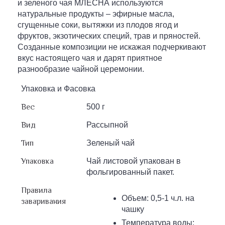
и зеленого чая МЛЕСНА используются
натуральные продукты – эфирные масла,
сгущенные соки, вытяжки из плодов ягод и
фруктов, экзотических специй, трав и пряностей.
Созданные композиции не искажая подчеркивают
вкус настоящего чая и дарят приятное
разнообразие чайной церемонии.
Упаковка и Фасовка
Вес
500 г
Вид
Рассыпной
Тип
Зеленый чай
Упаковка
Чай листовой упакован в
фольгированный пакет.
Правила
Объем: 0,5-1 ч.л. на
заваривания
чашку
Температура воды: