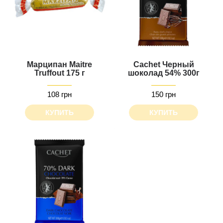
Марципан Maitre
Cachet Черный
Truffout 175 г
шоколад 54% 300г
108 грн
150 грн
КУПИТЬ
КУПИТЬ