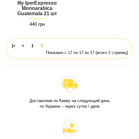
Illy IperEspresso
Monoarabica
Guatemala 21 шт
440 грн
|<
<
1
2
Показано с 17 по 17 из 17 (всего 2 страниц)
Доставляем по Киеву на следующий день
по Украине – через сутки / двое