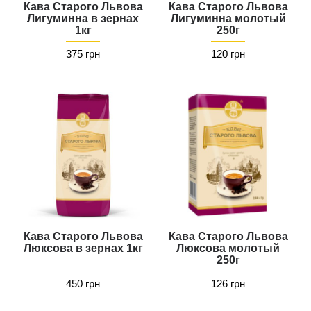
Кава Старого Львова
Кава Старого Львова
Лигуминна в зернах
Лигуминна молотый
1кг
250г
375 грн
120 грн
Кава Старого Львова
Кава Старого Львова
Люксова в зернах 1кг
Люксова молотый
250г
450 грн
126 грн