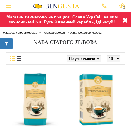
0
Магазин тимчасово не працює. Слава Україні і нашим
захисникам! p.s. Рускій ваєнний карабль, іді на*уй!
Кава Старого Львова
Магазин кофе Bengusta
Производитель
КАВА СТАРОГО ЛЬВОВА