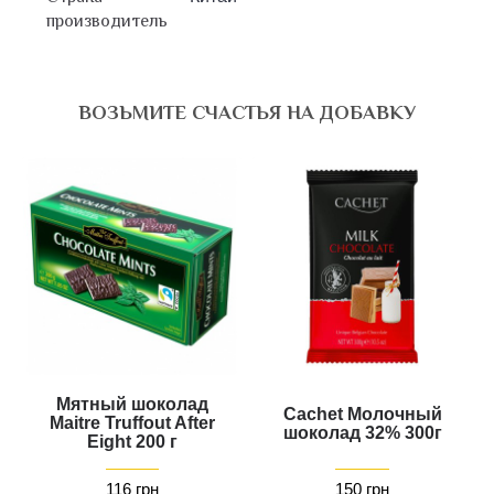
производитель
ВОЗЬМИТЕ СЧАСТЬЯ НА ДОБАВКУ
Мятный шоколад
Cachet Молочный
Maitre Truffout After
шоколад 32% 300г
Eight 200 г
116 грн
150 грн