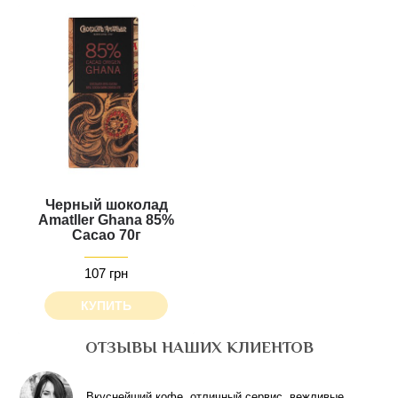
Черный шоколад
Amatller Ghana 85%
Cacao 70г
107 грн
КУПИТЬ
ОТЗЫВЫ НАШИХ КЛИЕНТОВ
Вкуснейший кофе, отличный сервис, вежливые