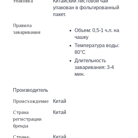
Упаковка
Китайский листовой чай
упакован в фольгированный
пакет.
Правила
Объем: 0,5-1 ч.л. на
заваривания
чашку
Температура воды:
80°С
Длительность
заваривания: 3-4
мин.
Производитель
Происхождение
Китай
Страна
Китай
регистрации
бренда
Страна-
Китай