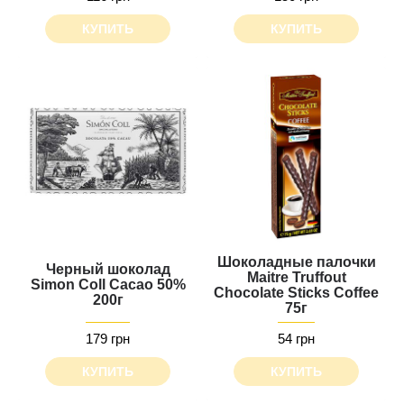
КУПИТЬ
КУПИТЬ
Шоколадные палочки
Черный шоколад
Maitre Truffout
Simon Coll Cacao 50%
Chocolate Sticks Сoffee
200г
75г
179 грн
54 грн
КУПИТЬ
КУПИТЬ