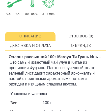
0,5 - 1 ч.л. 80 - 85°С 3 - 4 мин.
ОПИСАНИЕ
ОТЗЫВОВ (0)
ДОСТАВКА И ОПЛАТА
О БРЕНДЕ
Оолонг рассыпной 100г Maroya Ти Гуань Инь
–
Это самый известный чай улун в Китае из
провинции Фуцзянь. Плотно скрученный желто-
зеленый лист дарит характерный ярко-желтый
настой с приятными ароматными нотками
орхидеи и изящным сладким вкусом.
Упаковка и Фасовка
Вес
100 г