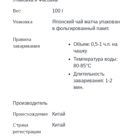
Вес
100 г
Упаковка
Японский чай матча упакован
в фольгированный пакет.
Правила
Объем: 0,5-1 ч.л. на
заваривания
чашку
Температура воды:
80-85°С
Длительность
заваривания: 1-2
мин.
Производитель
Происхождение
Китай
Страна
Китай
регистрации