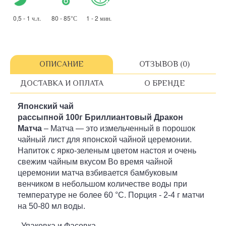
0,5 - 1 ч.л. 80 - 85°С 1 - 2 мин.
ОПИСАНИЕ
ОТЗЫВОВ (0)
ДОСТАВКА И ОПЛАТА
О БРЕНДЕ
Японский чай
рассыпной 100г Бриллиантовый Дракон
Матча
– Матча — это измельченный в порошок
чайный лист для японской чайной церемонии.
Напиток с ярко-зеленым цветом настоя и очень
свежим чайным вкусом Во время чайной
церемонии матча взбивается бамбуковым
венчиком в небольшом количестве воды при
температуре не более 60 °С. Порция - 2-4 г матчи
на 50-80 мл воды.
Упаковка и Фасовка