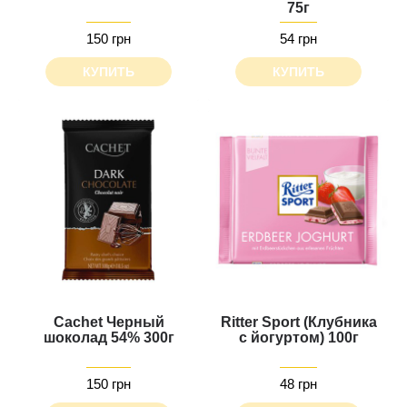
75г
150 грн
54 грн
КУПИТЬ
КУПИТЬ
Cachet Черный
Ritter Sport (Клубника
шоколад 54% 300г
с йогуртом) 100г
150 грн
48 грн