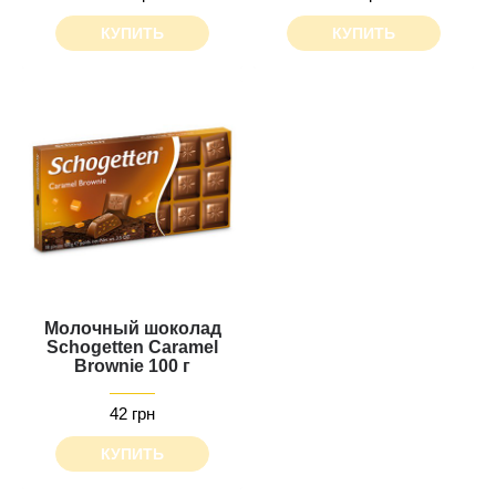
КУПИТЬ
КУПИТЬ
Молочный шоколад
Schogetten Caramel
Brownie 100 г
42 грн
КУПИТЬ