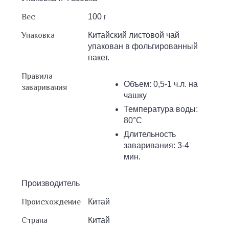
Вес
100 г
Упаковка
Китайский листовой чай
упакован в фольгированный
пакет.
Правила
Объем: 0,5-1 ч.л. на
заваривания
чашку
Температура воды:
80°С
Длительность
заваривания: 3-4
мин.
Производитель
Происхождение
Китай
Страна
Китай