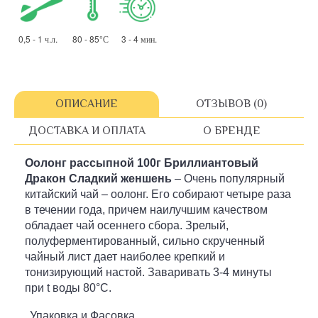
0,5 - 1 ч.л. 80 - 85°С 3 - 4 мин.
ОПИСАНИЕ
ОТЗЫВОВ (0)
ДОСТАВКА И ОПЛАТА
О БРЕНДЕ
Оолонг рассыпной
100г Бриллиантовый
Дракон Сладкий женшень
– Очень популярный
китайский чай – оолонг. Его собирают четыре раза
в течении года, причем наилучшим качеством
обладает чай осеннего сбора. Зрелый,
полуферментированный, сильно скрученный
чайный лист дает наиболее крепкий и
тонизирующий настой. Заваривать 3-4 минуты
при t воды 80°C.
Упаковка и Фасовка