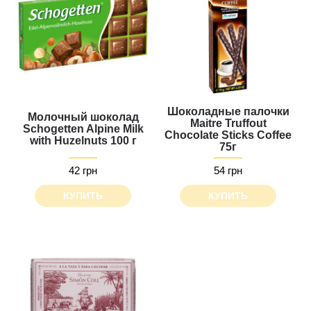
Шоколадные палочки
Молочный шоколад
Maitre Truffout
Schogetten Alpine Milk
Chocolate Sticks Сoffee
with Huzelnuts 100 г
75г
42 грн
54 грн
КУПИТЬ
КУПИТЬ