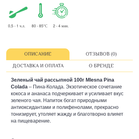
0,5 - 1 ч.л. 80 - 85°С 2 - 4 мин.
ОПИСАНИЕ
ОТЗЫВОВ (0)
ДОСТАВКА И ОПЛАТА
О БРЕНДЕ
Зеленый чай рассыпной
100г
Mlesna Pina
Colada
– Пина-Колада. Экзотическое сочетание
кокоса и ананаса подчеркивает и усиливает вкус
зеленого чая. Напиток богат природными
антиоксидантами и полифенолами, прекрасно
тонизирует, утоляет жажду и благотворно влияет
на пищеварение.