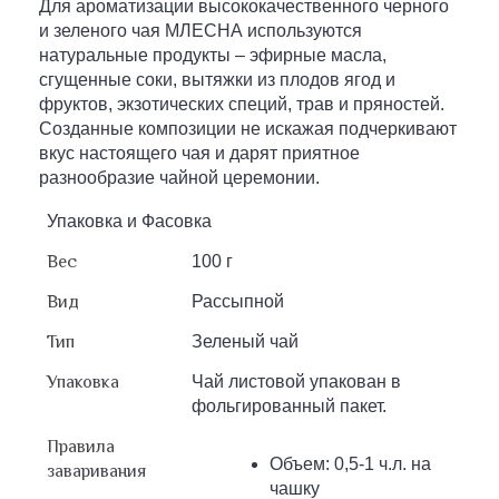
Для ароматизации высококачественного черного
и зеленого чая МЛЕСНА используются
натуральные продукты – эфирные масла,
сгущенные соки, вытяжки из плодов ягод и
фруктов, экзотических специй, трав и пряностей.
Созданные композиции не искажая подчеркивают
вкус настоящего чая и дарят приятное
разнообразие чайной церемонии.
Упаковка и Фасовка
Вес
100 г
Вид
Рассыпной
Тип
Зеленый чай
Упаковка
Чай листовой упакован в
фольгированный пакет.
Правила
Объем: 0,5-1 ч.л. на
заваривания
чашку