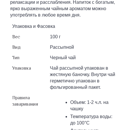
релаксации и расслабления. Напиток с богатым,
ярко выраженным чайным ароматом можно
употреблять в любое время дня.
Упаковка и Фасовка
Вес
100 г
Вид
Рассыпной
Тип
Черный чай
Упаковка
Чай рассыпной упакован в
жестяную баночку. Внутри чай
герметично упакован в
фольгированный пакет.
Правила
Объем: 1-2 ч.л. на
заваривания
чашку
Температура воды:
до 100°С