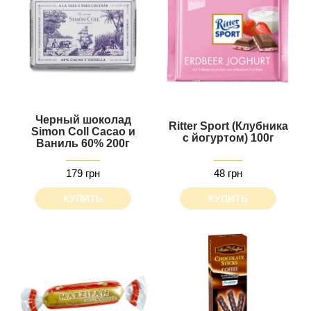
Черный шоколад
Ritter Sport (Клубника
Simon Coll Cacao и
с йогуртом) 100г
Ваниль 60% 200г
179 грн
48 грн
КУПИТЬ
КУПИТЬ