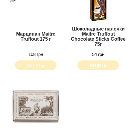
Шоколадные палочки
Марципан Maitre
Maitre Truffout
Truffout 175 г
Chocolate Sticks Сoffee
75г
108 грн
54 грн
КУПИТЬ
КУПИТЬ