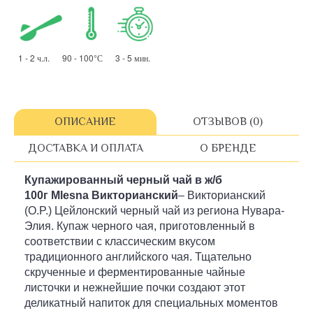
1 - 2 ч.л. 90 - 100°С 3 - 5 мин.
ОПИСАНИЕ
ОТЗЫВОВ (0)
ДОСТАВКА И ОПЛАТА
О БРЕНДЕ
Купажированный
черный чай
в ж/б
100г
Mlesna Викторианский
– Викторианский
(O.P.) Цейлонский черный чай из региона Нувара-
Элия. Купаж черного чая, приготовленный в
соответствии с классическим вкусом
традиционного английского чая. Тщательно
скрученные и ферментированные чайные
листочки и нежнейшие почки создают этот
деликатный напиток для специальных моментов